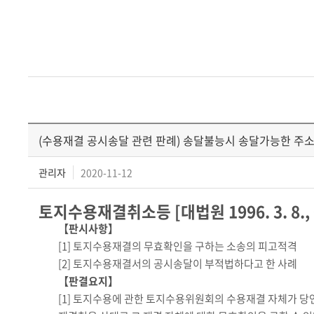
(수용재결 공시송달 관련 판례) 송달불능시 송달가능한 주
관리자
2020-11-12
토지수용재결취소등 [대법원 1996. 3. 8.
【판시사항】
[1] 토지수용재결의 무효확인을 구하는 소송의 피고적격
[2] 토지수용재결서의 공시송달이 부적법하다고 한 사례
【판결요지】
[1] 토지수용에 관한 토지수용위원회의 수용재결 자체가 당