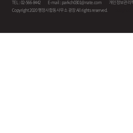
TEL : 02-566-8442
E-mail : parkch0301@nate.com
개인정보관리책
Copyright 2020 행정사합동사무소 광장 All rights reserved.
designed 