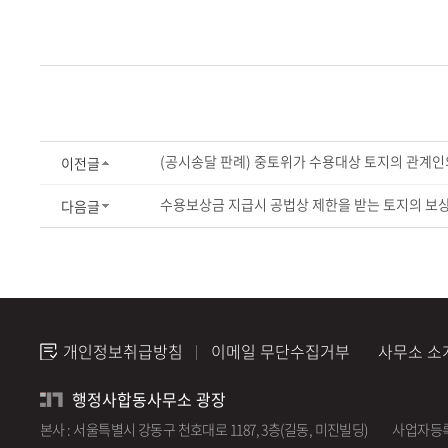
(공시송달 판례) 중토위가 수용대상 토지의 관계인의
이전글
수용보상금 지급시 공법상 제한을 받는 토지의 보
다음글
개인정보취급방침
이메일 무단수집거부
사무소 소
행정사합동사무소 광장
본사 : 서울특별시 강동구 천호대로 1187, 3층(길동, 미진빌딩)
사업자등록번호