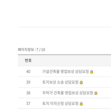
페이지정보 : 7 / 10
번호
40
가설건축물 영업보상 상담요청
39
토지보상 소송 상담요청
38
무허가 건축물 영업보상 상담요청
37
토지 이의신청 상담요청