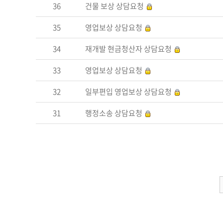
36
건물 보상 상담요청
35
영업보상 상담요청
34
재개발 현금청산자 상담요청
33
영업보상 상담요청
32
일부편입 영업보상 상담요청
31
행정소송 상담요청