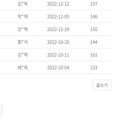
김*욱
2022-12-12
157
박*재
2022-12-05
146
강*혁
2022-11-29
150
황*석
2022-10-20
144
강*혁
2022-10-11
161
배*욱
2022-10-04
133
글쓰기