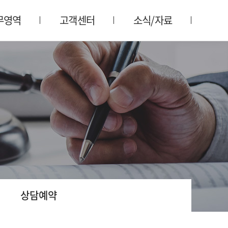
무영역
고객센터
소식/자료
상담예약