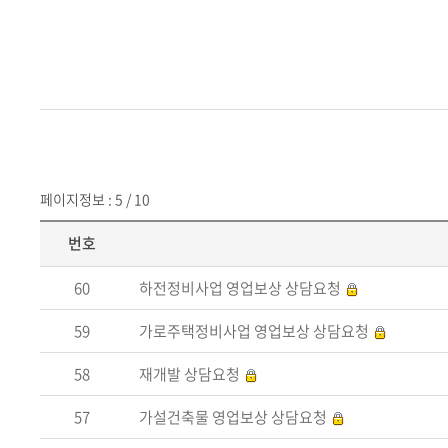
페이지정보 : 5 / 10
번호
60
하전정비사업 영업보상 상담요청
59
가로주택정비사업 영업보상 상담요청
58
재개발 상담요청
57
가설건축물 영업보상 상담요청