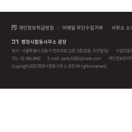
개인정보취급방침
이메일 무단수집거부
사무소 소
행정사합동사무소 광장
본사 : 서울특별시 강동구 천호대로 1187, 3층(길동, 미진빌딩)
사업자등록번호
TEL : 02-566-8442
E-mail : parkch0301@nate.com
개인정보관리책
Copyright 2020 행정사합동사무소 광장 All rights reserved.
designed 